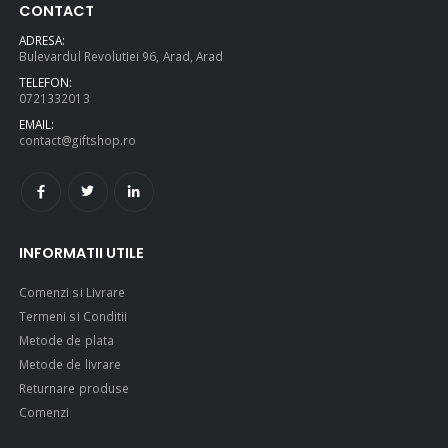
CONTACT
ADRESA:
Bulevardul Revolutiei 96, Arad, Arad
TELEFON:
0721332013
EMAIL:
contact@giftshop.ro
INFORMATII UTILE
Comenzi si Livrare
Termeni si Conditii
Metode de plata
Metode de livrare
Returnare produse
Comenzi