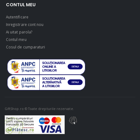
CONTUL MEU
Autentificare
Inregistrare cont nou
Ai uitat parola?
Contul meu
Cosul de cumparaturi
GiftShop.ro © Toate drepturile rezervate.