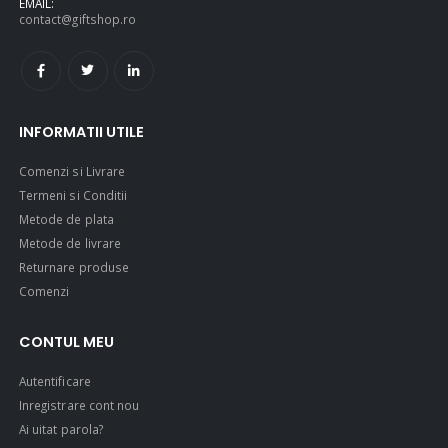
EMAIL:
contact@giftshop.ro
INFORMATII UTILE
Comenzi si Livrare
Termeni si Conditii
Metode de plata
Metode de livrare
Returnare produse
Comenzi
CONTUL MEU
Autentificare
Inregistrare cont nou
Ai uitat parola?