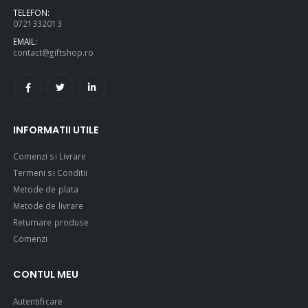
TELEFON:
0721332013
EMAIL:
contact@giftshop.ro
INFORMATII UTILE
Comenzi si Livrare
Termeni si Conditii
Metode de plata
Metode de livrare
Returnare produse
Comenzi
CONTUL MEU
Autentificare