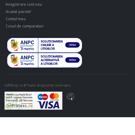
Inregistrare cont nou
Ai uitat parola?
Contul meu
Cosul de cumparaturi
GiftShop.ro © Toate drepturile rezervate.