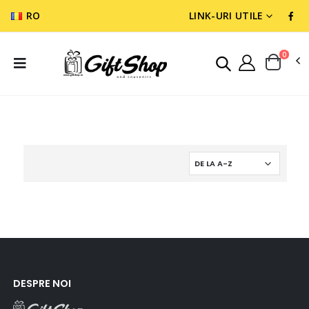
RO
LINK-URI UTILE
0
WARGAMES & MINIATURES
RULE BOOKS
DESPRE NOI