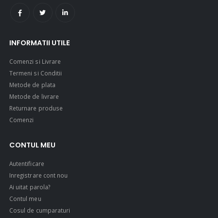
INFORMATII UTILE
Comenzi si Livrare
Termeni si Conditii
Metode de plata
Metode de livrare
Returnare produse
Comenzi
CONTUL MEU
Autentificare
Inregistrare cont nou
Ai uitat parola?
Contul meu
Cosul de cumparaturi