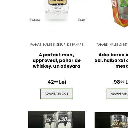
$49.00
$49.00
PAHARE, HALBE SI SETURI DE PAHARE
PAHARE, HALBE SI SE
A perfect man ,
Ador berea i
approved!, pahar de
xxl, halba xxl
whiskey, un adevara
mesa
42
Lei
98
L
00
00
ADAUGA IN COS
ADAUGA IN