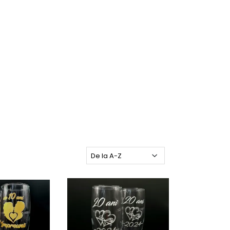
Ordoneaza dupa: