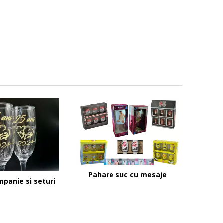
Pahare suc cu mesaje
panie si seturi