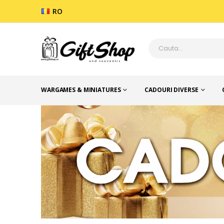
RO
WARGAMES & MINIATURES
CADOURI DIVERSE