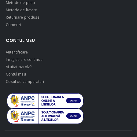
Metode de plata
Metode de livrare
Returnare produse
Comenzi
CONTUL MEU
Autentificare
Inregistrare cont nou
Ai uitat parola?
Contul meu
Cosul de cumparaturi