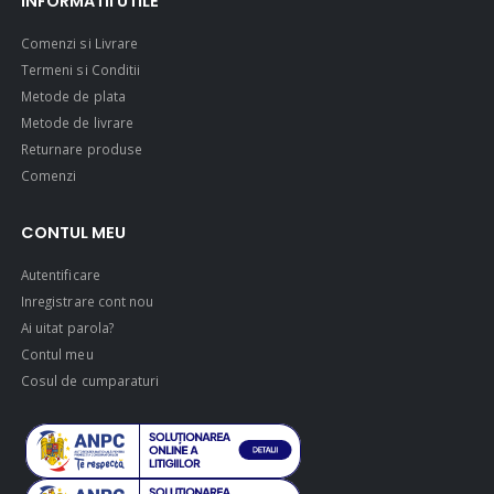
INFORMATII UTILE
Comenzi si Livrare
Termeni si Conditii
Metode de plata
Metode de livrare
Returnare produse
Comenzi
CONTUL MEU
Autentificare
Inregistrare cont nou
Ai uitat parola?
Contul meu
Cosul de cumparaturi