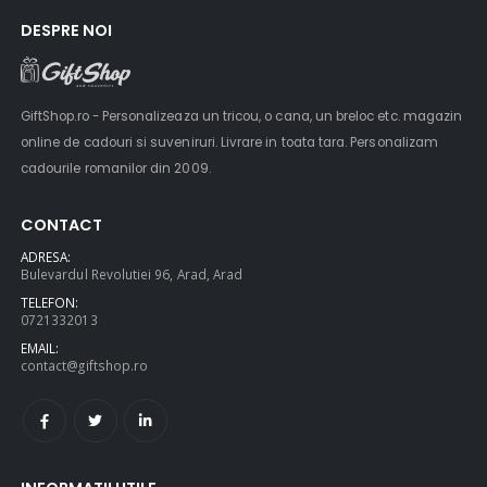
DESPRE NOI
GiftShop.ro - Personalizeaza un tricou, o cana, un breloc etc. magazin
online de cadouri si suveniruri. Livrare in toata tara. Personalizam
cadourile romanilor din 2009.
CONTACT
ADRESA:
Bulevardul Revolutiei 96, Arad, Arad
TELEFON:
0721332013
EMAIL:
contact@giftshop.ro