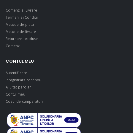
Comenzi si Livrare
Termeni si Conditii
Metode de plata
Metode de livrare
Returnare produse
Comenzi
CONTUL MEU
Autentificare
Inregistrare cont nou
Ai uitat parola?
Contul meu
Cosul de cumparaturi