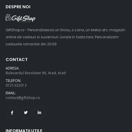
DESPRE NOI
GiftShop.ro - Personalizeaza un tricou, o cana, un breloc etc. magazin
online de cadouri si suveniruri. Livrare in toata tara. Personalizam
cadourile romanilor din 2009.
CONTACT
ADRESA:
Bulevardul Revolutiei 96, Arad, Arad
TELEFON:
0721332013
EMAIL:
contact@giftshop.ro
INFORMATII UTILE