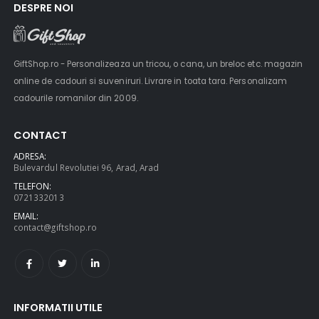
DESPRE NOI
GiftShop.ro - Personalizeaza un tricou, o cana, un breloc etc. magazin
online de cadouri si suveniruri. Livrare in toata tara. Personalizam
cadourile romanilor din 2009.
CONTACT
ADRESA:
Bulevardul Revolutiei 96, Arad, Arad
TELEFON:
0721332013
EMAIL:
contact@giftshop.ro
INFORMATII UTILE