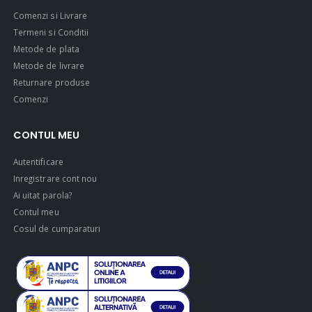
Comenzi si Livrare
Termeni si Conditii
Metode de plata
Metode de livrare
Returnare produse
Comenzi
CONTUL MEU
Autentificare
Inregistrare cont nou
Ai uitat parola?
Contul meu
Cosul de cumparaturi